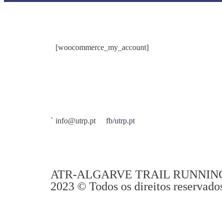
[woocommerce_my_account]
info@utrp.pt
fb/utrp.pt
ATR-ALGARVE TRAIL RUNNIN
2023 © Todos os direitos reservado