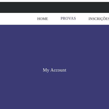
PROVAS
HOME
INSCRIÇÕE
My Account