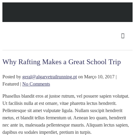
Why Rafting Makes a Great School Trip
Posted by
geral@algarvetrailrunning.pt
on
Março 10, 2017
|
Featured
|
No Comments
Phasellus blandit eros at justoe rutrum, vel posuere sapien volutpat.
Ut facilisis nulla at est ornare, vitae pharetra lectus hendrerit.
Pellentesque sit amet vulputate ligula. Nullam suscipit hendrerit
metus, et blandit tellus fermentum ut. Aenean leo quam, hendrerit
nec ante in, malesuada pellentesque mauris. Aliquam lectus sapien,
dapibus eu sodales imperdiet, pretium in turpis.