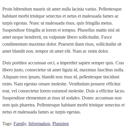
Proin bibendum mauris sit amet nulla lacinia varius. Pellentesque
habitant morbi tristique senectus et netus et malesuada fames ac
turpis egestas. Nunc ut malesuada risus, quis fringilla metus.
Suspendisse fringilla at lorem et tempus. Phasellus mattis nisl sit
amet neque hendrerit, eu vulputate libero sollicitudin. Fusce
condimentum maximus dolor. Praesent diam risus, sollicitudin sit
amet blandit non, tempor sit amet elit. Nam ac enim dolor.
Duis porttitor accumsan orci, a imperdiet sapien semper quis. Cras
libero justo, consectetur sit amet ligula id, maximus faucibus nulla.
Aliquam eros ipsum, blandit non risus id, pellentesque tincidunt
enim. Nam egestas ornare molestie. Vestibulum posuere efficitur
erat, vel consectetur lorem euismod molestie. Duis a efficitur lacus.
Suspendisse elementum at risus id sodales. Donec accumsan non
sem quis pharetra. Pellentesque habitant morbi tristique senectus et
netus et malesuada fames ac turpis egestas.
Tags:
Family
,
Information
,
Planning