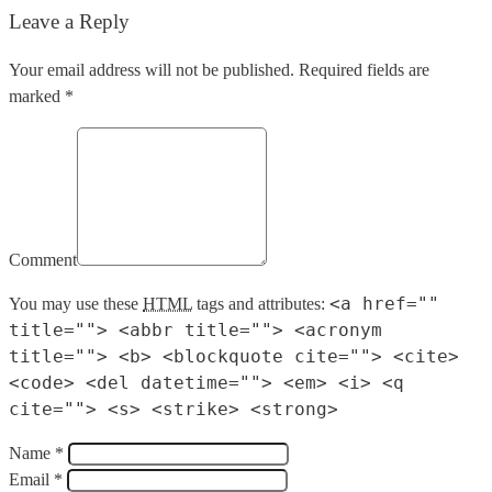
Leave a Reply
Your email address will not be published. Required fields are
marked *
Comment
<a href=""
You may use these
HTML
tags and attributes:
title=""> <abbr title=""> <acronym
title=""> <b> <blockquote cite=""> <cite>
<code> <del datetime=""> <em> <i> <q
cite=""> <s> <strike> <strong>
Name *
Email *