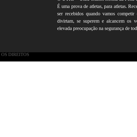
É uma prova de atletas, para atletas. 
ser recebidos quando vamos competir 
divirtam, se superem e alcancem os v
elevada preocupação na segurança de tod
 OS DIREITOS