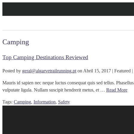
Camping
Top Camping Destinations Reviewed
Posted by
geral@algarvetrailrunning.pt
on
Abril 15, 2017
| Featured
|
Mauris id sapien nec neque luctus consequat quis sed tellus. Phasellus bl
vulputate ligula. Nullam suscipit hendrerit metus, et …
Read More
Tags:
Camping
,
Information
,
Safety