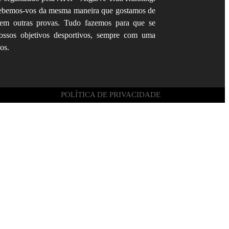
Recebemos-vos da mesma maneira que gostamos de
em outras provas. Tudo fazemos para que se
ossos objetivos desportivos, sempre com uma
os.
POLÍTICA DE PRIVACIDADE