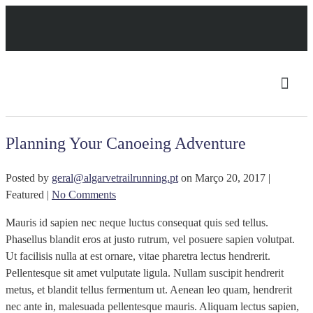
Planning Your Canoeing Adventure
Posted by
geral@algarvetrailrunning.pt
on
Março 20, 2017
|
Featured
|
No Comments
Mauris id sapien nec neque luctus consequat quis sed tellus.
Phasellus blandit eros at justo rutrum, vel posuere sapien volutpat.
Ut facilisis nulla at est ornare, vitae pharetra lectus hendrerit.
Pellentesque sit amet vulputate ligula. Nullam suscipit hendrerit
metus, et blandit tellus fermentum ut. Aenean leo quam, hendrerit
nec ante in, malesuada pellentesque mauris. Aliquam lectus sapien,