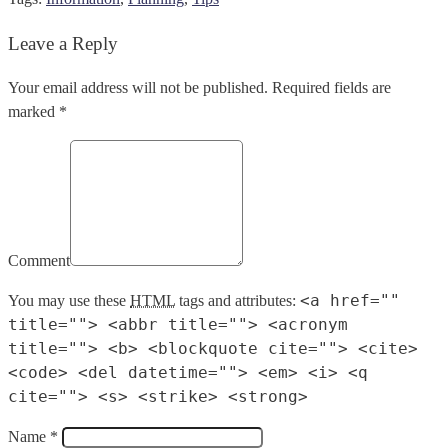
Leave a Reply
Your email address will not be published. Required fields are
marked *
Comment
<a href=""
You may use these
HTML
tags and attributes:
title=""> <abbr title=""> <acronym
title=""> <b> <blockquote cite=""> <cite>
<code> <del datetime=""> <em> <i> <q
cite=""> <s> <strike> <strong>
Name *