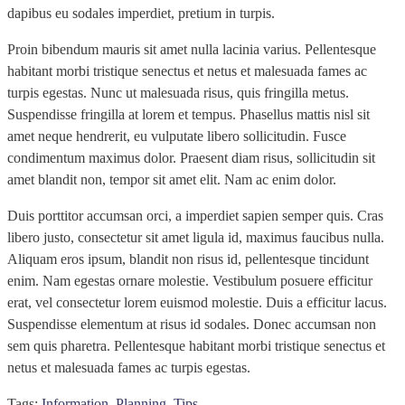
dapibus eu sodales imperdiet, pretium in turpis.
Proin bibendum mauris sit amet nulla lacinia varius. Pellentesque
habitant morbi tristique senectus et netus et malesuada fames ac
turpis egestas. Nunc ut malesuada risus, quis fringilla metus.
Suspendisse fringilla at lorem et tempus. Phasellus mattis nisl sit
amet neque hendrerit, eu vulputate libero sollicitudin. Fusce
condimentum maximus dolor. Praesent diam risus, sollicitudin sit
amet blandit non, tempor sit amet elit. Nam ac enim dolor.
Duis porttitor accumsan orci, a imperdiet sapien semper quis. Cras
libero justo, consectetur sit amet ligula id, maximus faucibus nulla.
Aliquam eros ipsum, blandit non risus id, pellentesque tincidunt
enim. Nam egestas ornare molestie. Vestibulum posuere efficitur
erat, vel consectetur lorem euismod molestie. Duis a efficitur lacus.
Suspendisse elementum at risus id sodales. Donec accumsan non
sem quis pharetra. Pellentesque habitant morbi tristique senectus et
netus et malesuada fames ac turpis egestas.
Tags:
Information
,
Planning
,
Tips