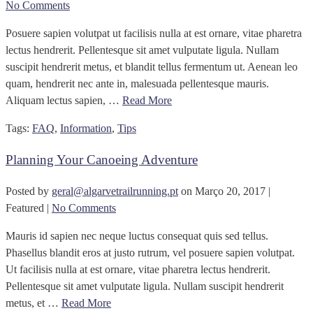
No Comments
Posuere sapien volutpat ut facilisis nulla at est ornare, vitae pharetra
lectus hendrerit. Pellentesque sit amet vulputate ligula. Nullam
suscipit hendrerit metus, et blandit tellus fermentum ut. Aenean leo
quam, hendrerit nec ante in, malesuada pellentesque mauris.
Aliquam lectus sapien, …
Read More
Tags:
FAQ
,
Information
,
Tips
Planning Your Canoeing Adventure
Posted by
geral@algarvetrailrunning.pt
on
Março 20, 2017
|
Featured
|
No Comments
Mauris id sapien nec neque luctus consequat quis sed tellus.
Phasellus blandit eros at justo rutrum, vel posuere sapien volutpat.
Ut facilisis nulla at est ornare, vitae pharetra lectus hendrerit.
Pellentesque sit amet vulputate ligula. Nullam suscipit hendrerit
metus, et …
Read More