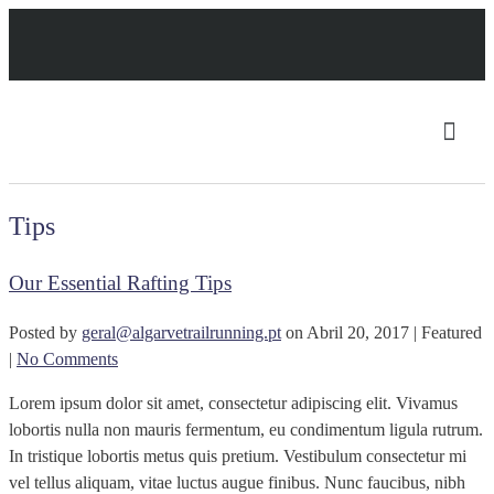
Tips
Our Essential Rafting Tips
Posted by
geral@algarvetrailrunning.pt
on
Abril 20, 2017
| Featured
|
No Comments
Lorem ipsum dolor sit amet, consectetur adipiscing elit. Vivamus
lobortis nulla non mauris fermentum, eu condimentum ligula rutrum.
In tristique lobortis metus quis pretium. Vestibulum consectetur mi
vel tellus aliquam, vitae luctus augue finibus. Nunc faucibus, nibh