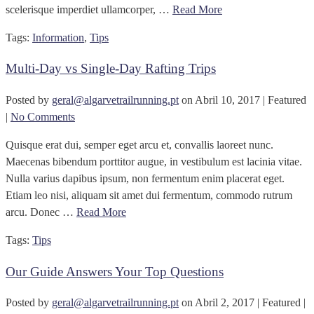
scelerisque imperdiet ullamcorper, …
Read More
Tags:
Information
,
Tips
Multi-Day vs Single-Day Rafting Trips
Posted by
geral@algarvetrailrunning.pt
on
Abril 10, 2017
| Featured
|
No Comments
Quisque erat dui, semper eget arcu et, convallis laoreet nunc.
Maecenas bibendum porttitor augue, in vestibulum est lacinia vitae.
Nulla varius dapibus ipsum, non fermentum enim placerat eget.
Etiam leo nisi, aliquam sit amet dui fermentum, commodo rutrum
arcu. Donec …
Read More
Tags:
Tips
Our Guide Answers Your Top Questions
Posted by
geral@algarvetrailrunning.pt
on
Abril 2, 2017
| Featured
|