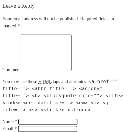
Leave a Reply
Your email address will not be published. Required fields are
marked *
Comment
<a href=""
You may use these
HTML
tags and attributes:
title=""> <abbr title=""> <acronym
title=""> <b> <blockquote cite=""> <cite>
<code> <del datetime=""> <em> <i> <q
cite=""> <s> <strike> <strong>
Name *
Email *