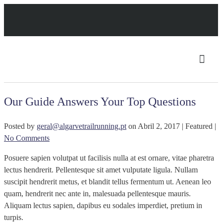
Our Guide Answers Your Top Questions
Posted by
geral@algarvetrailrunning.pt
on
Abril 2, 2017
| Featured
|
No Comments
Posuere sapien volutpat ut facilisis nulla at est ornare, vitae pharetra
lectus hendrerit. Pellentesque sit amet vulputate ligula. Nullam
suscipit hendrerit metus, et blandit tellus fermentum ut. Aenean leo
quam, hendrerit nec ante in, malesuada pellentesque mauris.
Aliquam lectus sapien, dapibus eu sodales imperdiet, pretium in
turpis.