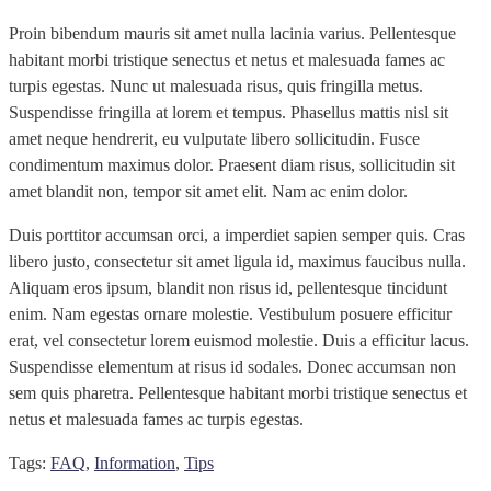
Proin bibendum mauris sit amet nulla lacinia varius. Pellentesque
habitant morbi tristique senectus et netus et malesuada fames ac
turpis egestas. Nunc ut malesuada risus, quis fringilla metus.
Suspendisse fringilla at lorem et tempus. Phasellus mattis nisl sit
amet neque hendrerit, eu vulputate libero sollicitudin. Fusce
condimentum maximus dolor. Praesent diam risus, sollicitudin sit
amet blandit non, tempor sit amet elit. Nam ac enim dolor.
Duis porttitor accumsan orci, a imperdiet sapien semper quis. Cras
libero justo, consectetur sit amet ligula id, maximus faucibus nulla.
Aliquam eros ipsum, blandit non risus id, pellentesque tincidunt
enim. Nam egestas ornare molestie. Vestibulum posuere efficitur
erat, vel consectetur lorem euismod molestie. Duis a efficitur lacus.
Suspendisse elementum at risus id sodales. Donec accumsan non
sem quis pharetra. Pellentesque habitant morbi tristique senectus et
netus et malesuada fames ac turpis egestas.
Tags:
FAQ
,
Information
,
Tips